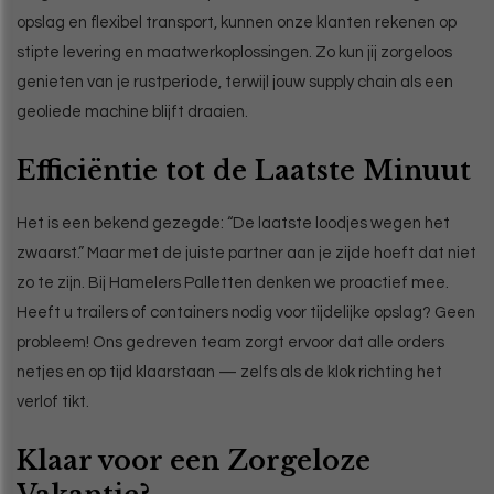
opslag en flexibel transport, kunnen onze klanten rekenen op
stipte levering en maatwerkoplossingen. Zo kun jij zorgeloos
genieten van je rustperiode, terwijl jouw supply chain als een
geoliede machine blijft draaien.
Efficiëntie tot de Laatste Minuut
Het is een bekend gezegde: “De laatste loodjes wegen het
zwaarst.” Maar met de juiste partner aan je zijde hoeft dat niet
zo te zijn. Bij Hamelers Palletten denken we proactief mee.
Heeft u trailers of containers nodig voor tijdelijke opslag? Geen
probleem! Ons gedreven team zorgt ervoor dat alle orders
netjes en op tijd klaarstaan — zelfs als de klok richting het
verlof tikt.
Klaar voor een Zorgeloze