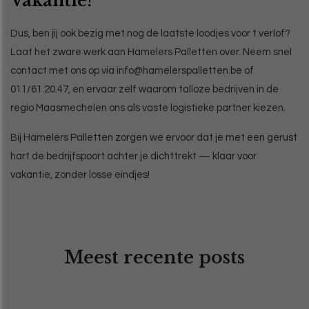
Vakantie?
Dus, ben jij ook bezig met nog de laatste loodjes voor t verlof?
Laat het zware werk aan Hamelers Palletten over. Neem snel
contact met ons op via info@hamelerspalletten.be of
011/61.20.47, en ervaar zelf waarom talloze bedrijven in de
regio Maasmechelen ons als vaste logistieke partner kiezen.
Bij Hamelers Palletten zorgen we ervoor dat je met een gerust
hart de bedrijfspoort achter je dichttrekt — klaar voor
vakantie, zonder losse eindjes!
Meest recente posts