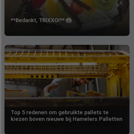
**Bedankt, TRIXXO!** 🎂
Top 5 redenen om gebruikte pallets te
kiezen boven nieuwe bij Hamelers Palletten