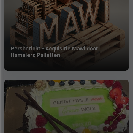
Persbericht - Acquisitie Mawi door
Hamelers Palletten