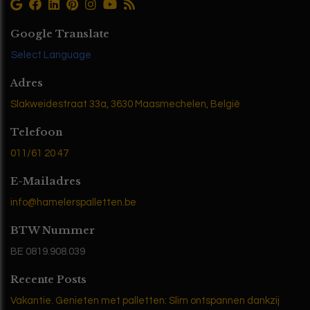
Google Translate
Select Language
Adres
Slakweidestraat 33a, 3630 Maasmechelen, België
Telefoon
011/61 20 47
E-Mailadres
info@hamelerspalletten.be
BTW Nummer
BE 0819.908.039
Recente Posts
Vakantie. Genieten met palletten: Slim ontspannen dankzij