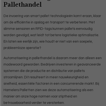
Pallethandel
De invoering van smart pallet technologieën komt eraan, klaar
om de efficiëntie in opslag en transport te verbeteren. Met
slimme sensoren en RFID-tags kunnen pallets eenvoudig
worden gevolgd, wat leidt tot betere logistieke optimalisatie.
En laten we eerlijk zijn, wie houdt er niet van een soepele,
probleemloze operatie?
Automatisering in pallethandel is daarom meer dan alleen een
modewoord geworden. Bedrijven investeren in geavanceerde
systemen die de productie en distributie van pallets
stroomlijnen. Dit resulteert in meer nauwkeurigheid en
snelheid, essentiële factoren in een concurrerende markt. Bij
Hamelers Palletten zien we deze automatisering als een
manier om onze hoge normen voor stiptheid en
betrouwbaarheid verder te versterken.