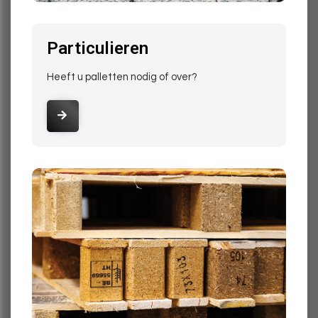
MAANDAG, 23 JUNI 2025
Particulieren
Heeft u palletten nodig of over?
markdown
De toekomst van