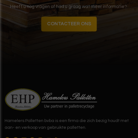
Heeft u nog vragen of had u graag wat meer informatie?
CONTACTEER ONS
Hamelers Palletten bvba is een firma die zich bezig houdt met
aan- en verkoop van gebruikte palletten.