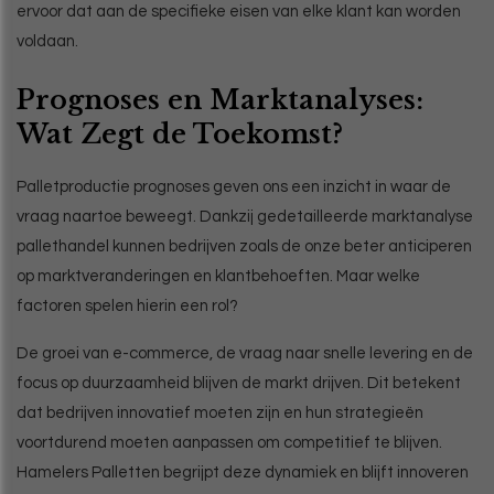
ervoor dat aan de specifieke eisen van elke klant kan worden
voldaan.
Prognoses en Marktanalyses:
Wat Zegt de Toekomst?
Palletproductie prognoses geven ons een inzicht in waar de
vraag naartoe beweegt. Dankzij gedetailleerde marktanalyse
pallethandel kunnen bedrijven zoals de onze beter anticiperen
op marktveranderingen en klantbehoeften. Maar welke
factoren spelen hierin een rol?
De groei van e-commerce, de vraag naar snelle levering en de
focus op duurzaamheid blijven de markt drijven. Dit betekent
dat bedrijven innovatief moeten zijn en hun strategieën
voortdurend moeten aanpassen om competitief te blijven.
Hamelers Palletten begrijpt deze dynamiek en blijft innoveren